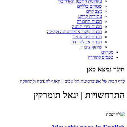
עקרונות התכנון האדריכלי
שטחים כלליים
מצב קיים
עתודות קרקע
תכנית תחבורה
תכנית צירי תנועה
תכנית קשרי אוניברסיטה וקהילה
תכנית בינוי עתידי
תכנית אב להורדה
שיתוף ציבור
מכרזים
טפסים להורדה
הינך נמצא כאן
לדף הבית של אוניברסיטת תל אביב
»
האגף להנדסה ולתחזוקה
התרחשויות | יגאל תומרקין