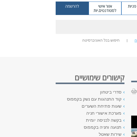
ניות
אזור אישי
להרשמה
לסטודנטים.יות
ה
חיפוש בכל האוניברסיטה
קישורים שימושיים
סדרי ביטחון
קוד התנהגות עם נשק בקמפוס
שעות פתיחת השערים
מערכת אישורי חניה
בקשה לכניסה יומית
תנועה וחניה בקמפוס
שירות שאטל