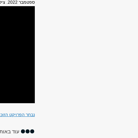
ספטמבר 2022. צילום: משה בדרשי
נבחר הפרויקט הזוכה
עוד באותו