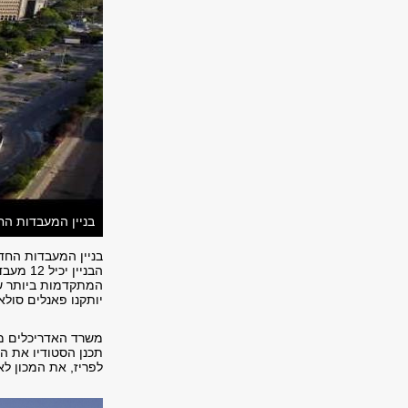
בניין המעבדות החדש לננו מד
הבניין
המתקדמות ביותר של 
יותקנו פאנלים סולא
משרד האדריכלים מיש
תכנן הסטודיו את המ
לפריז, את המכון לא