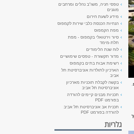
טפסי חניה, משו"ב נהלים ומרחבים
מוגנים
מידע לשעת חירום
הנחיות הכנסת כלבי שירות לקמפוס
מפת הקמפוס
סיור וירטואלי בקמפוס - מפת
תלת-מימד
לוח שנת הלימודים
מדור תקשורת - טפסים שימושיים
רשימת אבות בתים בקמפוס
הארכיון לתולדות אוניברסיטת תל
אביב
בקשה לקבלת תוכניות מארכיון
דסים.
אוניברסיטת תל אביב
תכניות מבנים קיימים להורדה
בפורמט PDF
תכנית אב אוניברסיטת תל אביב
להורדה בפורמט PDF
ך
גלריות