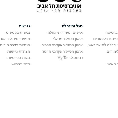
סגל ומינהלה
נגישות
יברסיטה
אגפים ומשרדי מינהלה
נגישות בקמפוס
יינים בלימודים
ארגון הסגל המנהלי
מניעה וטיפול בהטר
י קבלה לתואר ראשון
ארגון הסגל האקדמי הבכיר
הנחיות בדבר חוק ח
ימודים
ארגון הסגל האקדמי הזוטר
הצהרת נגישות
כניסה ל-My Tau
הגנת הפרטיות
 האישי
תנאי שימוש