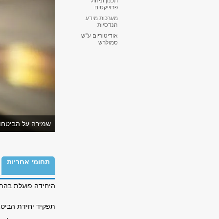
תכנון וניהול
פרוייקטים
מערכות מידע
הנדסיות
אודיטוריום ע"ש
סמולרש
שמירה על הביטחון
תחומי אחריות
היחידה פועלת בהתא
תפקיד יחידת הביטח