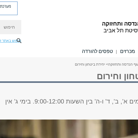
מערכת פ
חיפוש
נדסה ותחזוקה
סיטת תל אביב
חיפוש באתר ז
מכרזים
טפסים להורדה
|
גף הנדסה ותחזוקה
> יחידת ביטחון וחירום
חון וחירום
קבלת קהל: ימים א', ב', ד' ו-ה' בין השעות 9:00-12:00. בימי ג' אין