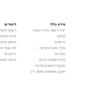
מידע כללי
לימודים
יצירת קשר ודרכי הגעה
רישום לאונ
אלפון
מידע למתענ
דרושים
חישוב סיכוי
נהלי האוניברסיטה
לוח שנת הל
מכרזים
ידיעונים
מידע לשעת חירום
כניסה לאזור
מבקרת האוניברסיטה
תקנון משמעת ופסקי דין