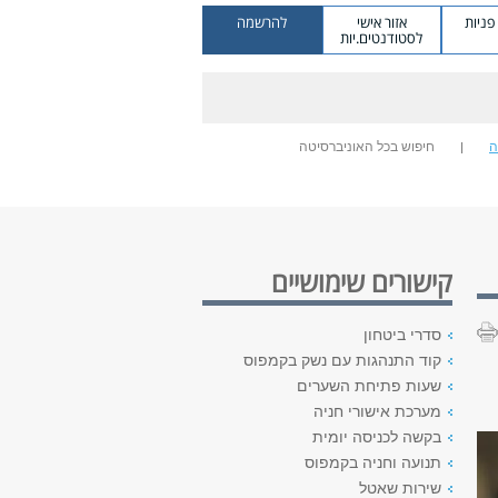
ניות
אזור אישי
להרשמה
לסטודנטים.יות
ה
חיפוש בכל האוניברסיטה
קישורים שימושיים
סדרי ביטחון
קוד התנהגות עם נשק בקמפוס
שעות פתיחת השערים
מערכת אישורי חניה
בקשה לכניסה יומית
תנועה וחניה בקמפוס
שירות שאטל