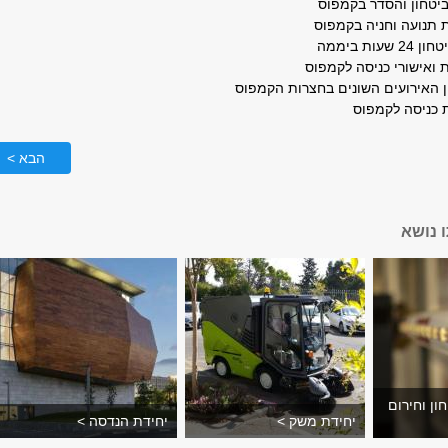
יטחון והסדר בקמפוס
ת תנועה וחניה בקמפוס
עות ביממה
 ואישורי כניסה לקמפוס
ן האירועים השונים בחצרות הקמפוס​
 כניסה לקמפוס
הבא >
 נושא
ון וחירום
יחידת משק >
יחידת הנדסה >