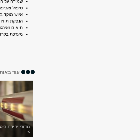
שמירה על הב
טיפול ואכיפ
איוש מוקד ביטחון 24 ש
הנפקת תוויות
תיאום ואירגו
מערכת בקרת
עוד באותו
מדורי יחידת ביטח
>