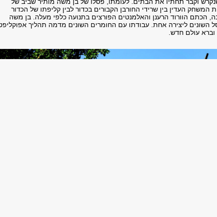
נקרש וקבר תחתיו את הבתים. לעומתו, פסלו של בן משה מותיר שביב של
המשחק העדין בין שרידי החורבן הקבורים בכדור לבין קליפתו של הכדור
, הכתם הוורוד הרענן והאלמנטים הפורצים בתנועה כלפי מעלה. בן משה
 השונים ליצירה אחת. עבודתו עם החומרים השונים מדמה תהליך אפוקליפט
וברא עולם חדש.