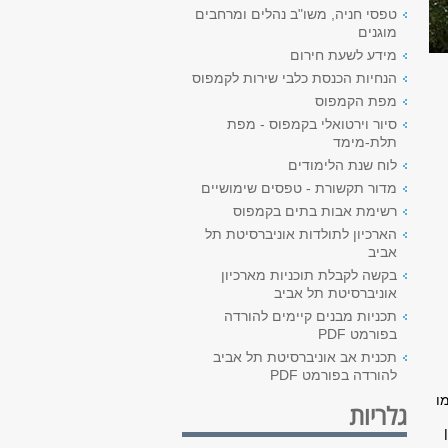
טפסי חניה, משו"ב נהלים ומרחבים
מוגנים
מידע לשעת חירום
הנחיות הכנסת כלבי שירות לקמפוס
מפת הקמפוס
סיור וירטואלי בקמפוס - מפת
תלת-מימד
לוח שנת הלימודים
מדור תקשורת - טפסים שימושיים
רשימת אבות בתים בקמפוס
הארכיון לתולדות אוניברסיטת תל
אביב
בקשה לקבלת תוכניות מארכיון
אוניברסיטת תל אביב
תכניות מבנים קיימים להורדה
בפורמט PDF
תכנית אב אוניברסיטת תל אביב
להורדה בפורמט PDF
מו
גלריות