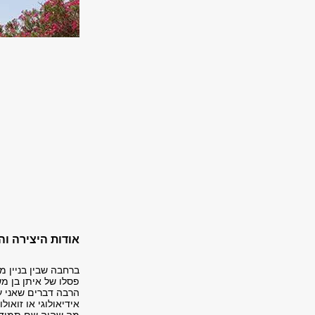
אודות היצירה וה
ברחבה שבין בניין מק
הרבה דברים שאני עוש
אידיאולוגי או זואול