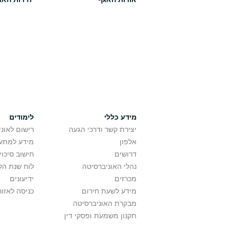
מידע כללי
לימודים
יצירת קשר ודרכי הגעה
רישום לאונ
אלפון
מידע למתענ
דרושים
חישוב סיכוי
נהלי האוניברסיטה
לוח שנת הל
מכרזים
ידיעונים
מידע לשעת חירום
כניסה לאזור
מבקרת האוניברסיטה
תקנון משמעת ופסקי דין