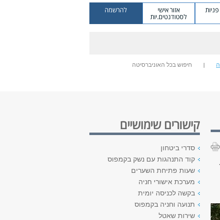
ניות
אזור אישי
להרשמה
לסטודנטים.יות
ה
חיפוש בכל האוניברסיטה
קישורים שימושיים
סדרי ביטחון
קוד התנהגות עם נשק בקמפוס
שעות פתיחת השערים
מערכת אישורי חניה
בקשה לכניסה יומית
תנועה וחניה בקמפוס
שירות שאטל