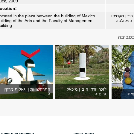
uck, 2009
ocation:
ניין מקסיקו
ocated in the plaza between the building of Mexico
ן הפקולטה
uilding of the Arts and the Faculty of Management
uilding
בסביבה
לזכר יורדי הים | מיכאל
התרחשויות | יגאל תומרקין
י >
גרוס >
>
ף
מידע חשוב
קישורים שימושיים