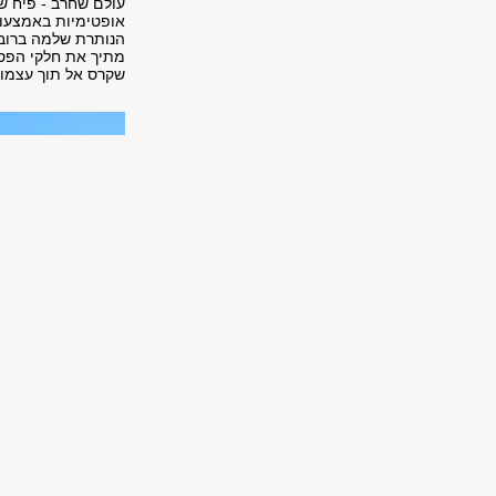
עולם שחרב - פיח ש
אופטימיות באמצעות 
הנותרת שלמה ברובה
מתיך את חלקי הפסל
שקרס אל תוך עצמו 