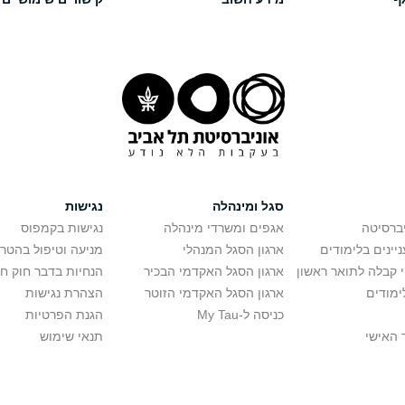
סגל ומינהלה
נגישות
יברסיטה
אגפים ומשרדי מינהלה
נגישות בקמפוס
יינים בלימודים
ארגון הסגל המנהלי
מניעה וטיפול בהטר
י קבלה לתואר ראשון
ארגון הסגל האקדמי הבכיר
הנחיות בדבר חוק ח
ימודים
ארגון הסגל האקדמי הזוטר
הצהרת נגישות
כניסה ל-My Tau
הגנת הפרטיות
 האישי
תנאי שימוש