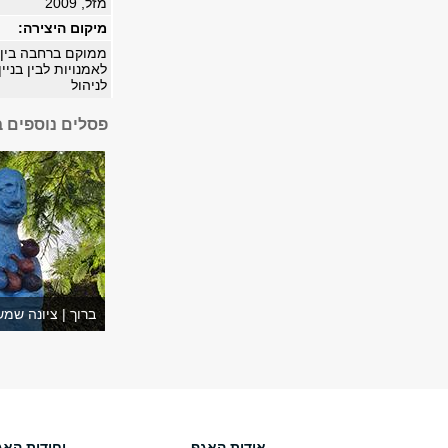
מזל, 2009
מיקום היצירה:
ממוקם ברחבה בין ב
לאמנויות לבין בניי
לניהול
פסלים נוספים 
ברוך | ציונה שמש
אודות האגף
יחידות האג