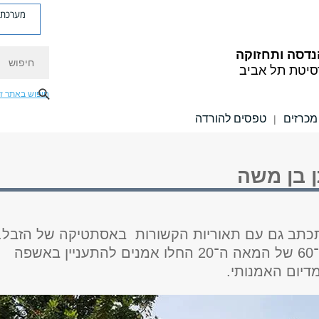
מערכת פ
חיפוש
נדסה ותחזוקה
סיטת תל אביב
חיפוש באתר ז
מכרזים
טפסים להורדה
|
ן בן משה
כתב גם עם תאוריות הקשורות באסתטיקה של הזבל.
כבר בשנות ה־60 של המאה ה־20 החלו אמנים להתעניין באשפה
דיום האמנותי.